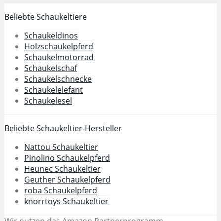
Beliebte Schaukeltiere
Schaukeldinos
Holzschaukelpferd
Schaukelmotorrad
Schaukelschaf
Schaukelschnecke
Schaukelelefant
Schaukelesel
Beliebte Schaukeltier-Hersteller
Nattou Schaukeltier
Pinolino Schaukelpferd
Heunec Schaukeltier
Geuther Schaukelpferd
roba Schaukelpferd
knorrtoys Schaukeltier
Wir nutzen das Amazon Partnerprogramm.