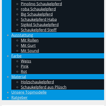
Pinolino Schaukelpferd
roba Schaukelpferd
Big Schaukelpferd
Schaukelpferd Haba
Sigikid Schaukelpferd
Schaukelpferd Steiff
Ausstattung
Mit Rollen
Mit Gurt
Mit Sound
Farbe
Weiss
Pink
Rot
Material
Holzschaukelpferd
Schaukelpferd aus Plüsch
Unsere Topmodelle
Ratgeber