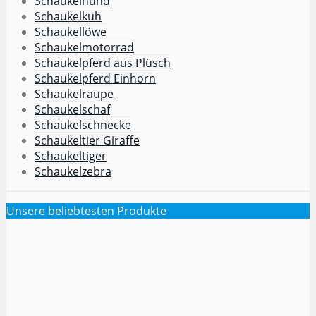
Schaukelhund
Schaukelkuh
Schaukellöwe
Schaukelmotorrad
Schaukelpferd aus Plüsch
Schaukelpferd Einhorn
Schaukelraupe
Schaukelschaf
Schaukelschnecke
Schaukeltier Giraffe
Schaukeltiger
Schaukelzebra
Unsere beliebtesten Produkte