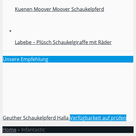
Kuenen Moover Moover Schaukelpferd
Labebe – Plüsch Schaukelgiraffe mit Räder
Unsere Empfehlung
Geuther Schaukelpferd Halla
Verfügbarkeit auf
prüfen
Home
»
Infantastic