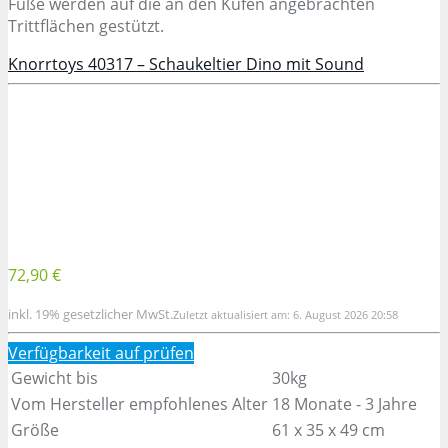
Füße werden auf die an den Kufen angebrachten
Trittflächen gestützt.
Knorrtoys 40317 – Schaukeltier Dino mit Sound
72,90 €
inkl. 19% gesetzlicher MwSt.
Zuletzt aktualisiert am: 6. August 2026 20:58
Verfügbarkeit auf
prüfen
Gewicht bis
30kg
Vom Hersteller empfohlenes Alter
18 Monate - 3 Jahre
Größe
61 x 35 x 49 cm