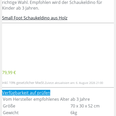
richtige Wahl. Empfohlen wird der Schaukeldino für
Kinder ab 3 Jahren.
Small Foot Schaukeldino aus Holz
79,99 €
inkl. 19% gesetzlicher MwSt.
Zuletzt aktualisiert am: 6. August 2026 21:00
Verfügbarkeit auf
prüfen
Vom Hersteller empfohlenes Alter
ab 3 Jahre
Größe
70 x 30 x 52 cm
Gewicht
6kg