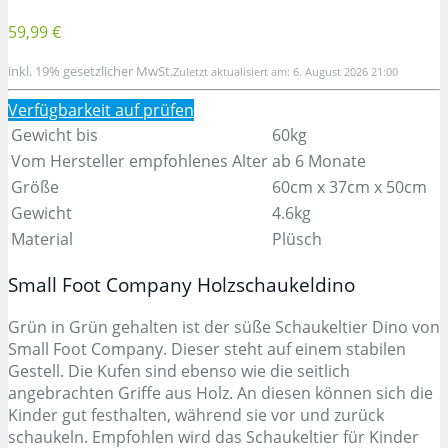
59,99 €
inkl. 19% gesetzlicher MwSt.
Zuletzt aktualisiert am: 6. August 2026 21:00
Verfügbarkeit auf
prüfen
Gewicht bis
60kg
Vom Hersteller empfohlenes Alter
ab 6 Monate
Größe
60cm x 37cm x 50cm
Gewicht
4.6kg
Material
Plüsch
Small Foot Company Holzschaukeldino
Grün in Grün gehalten ist der süße Schaukeltier Dino von
Small Foot Company. Dieser steht auf einem stabilen
Gestell. Die Kufen sind ebenso wie die seitlich
angebrachten Griffe aus Holz. An diesen können sich die
Kinder gut festhalten, während sie vor und zurück
schaukeln. Empfohlen wird das Schaukeltier für Kinder