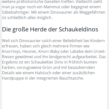
weitere prähistorische Gesellen treffen. Vielleicht sieht
man ja sogar noch ein Mammut oder begegnet einem
Säbelzahntiger. Mit einem Dinosaurier als Weggefährten
ist schließlich alles möglich.
Die große Herde der Schaukeldinos
Weil sich Dinosaurier solch einer Beliebtheit bei Kindern
erfreuen, haben sich gleich mehrere Firmen wie
Knorrtoys, Heunec, Knorr-Baby oder Labebe dem Urzeit-
Riesen gewidmet und ihn kindgerecht aufgearbeitet. Das
Ergebnis ist ein Schaukeltier Dino in fröhlich bunten
Farben, vorzugsweise Grün und mit bezaubernden
Details wie einem Halstuch oder einer zusätzlichen
Handpuppe in der integrierten Bauchtasche.