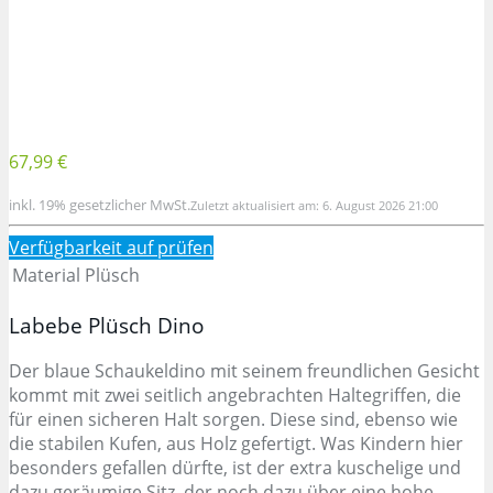
67,99 €
inkl. 19% gesetzlicher MwSt.
Zuletzt aktualisiert am: 6. August 2026 21:00
Verfügbarkeit auf
prüfen
Material
Plüsch
Labebe Plüsch Dino
Der blaue Schaukeldino mit seinem freundlichen Gesicht
kommt mit zwei seitlich angebrachten Haltegriffen, die
für einen sicheren Halt sorgen. Diese sind, ebenso wie
die stabilen Kufen, aus Holz gefertigt. Was Kindern hier
besonders gefallen dürfte, ist der extra kuschelige und
dazu geräumige Sitz, der noch dazu über eine hohe