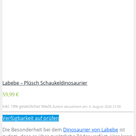
Labebe – Plüsch Schaukeldinosaurier
59,99 €
inkl. 19% gesetzlicher MwSt.
Zuletzt aktualisiert am: 6. August 2026 21:00
Verfügbarkeit auf
prüfen
Die Besonderheit bei dem
Dinosaurier von Labebe
ist