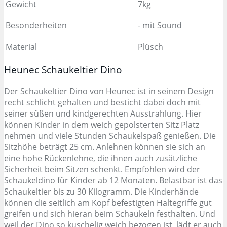
Gewicht
7kg
Besonderheiten
- mit Sound
Material
Plüsch
Heunec Schaukeltier Dino
Der Schaukeltier Dino von Heunec ist in seinem Design
recht schlicht gehalten und besticht dabei doch mit
seiner süßen und kindgerechten Ausstrahlung. Hier
können Kinder in dem weich gepolsterten Sitz Platz
nehmen und viele Stunden Schaukelspaß genießen. Die
Sitzhöhe beträgt 25 cm. Anlehnen können sie sich an
eine hohe Rückenlehne, die ihnen auch zusätzliche
Sicherheit beim Sitzen schenkt. Empfohlen wird der
Schaukeldino für Kinder ab 12 Monaten. Belastbar ist das
Schaukeltier bis zu 30 Kilogramm. Die Kinderhände
können die seitlich am Kopf befestigten Haltegriffe gut
greifen und sich hieran beim Schaukeln festhalten. Und
weil der Dino so kuschelig weich bezogen ist, lädt er auch