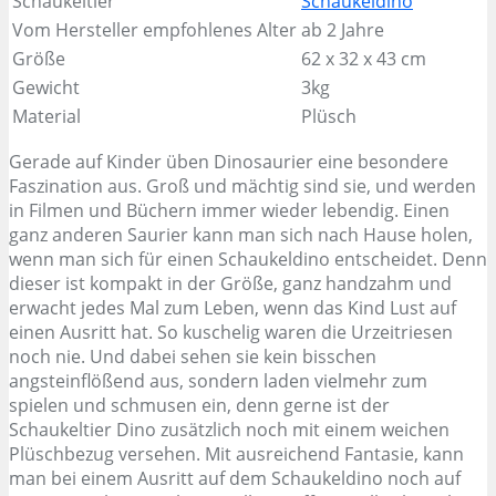
Schaukeltier
Schaukeldino
Vom Hersteller empfohlenes Alter
ab 2 Jahre
Größe
62 x 32 x 43 cm
Gewicht
3kg
Material
Plüsch
Gerade auf Kinder üben Dinosaurier eine besondere
Faszination aus. Groß und mächtig sind sie, und werden
in Filmen und Büchern immer wieder lebendig. Einen
ganz anderen Saurier kann man sich nach Hause holen,
wenn man sich für einen Schaukeldino entscheidet. Denn
dieser ist kompakt in der Größe, ganz handzahm und
erwacht jedes Mal zum Leben, wenn das Kind Lust auf
einen Ausritt hat. So kuschelig waren die Urzeitriesen
noch nie. Und dabei sehen sie kein bisschen
angsteinflößend aus, sondern laden vielmehr zum
spielen und schmusen ein, denn gerne ist der
Schaukeltier Dino zusätzlich noch mit einem weichen
Plüschbezug versehen. Mit ausreichend Fantasie, kann
man bei einem Ausritt auf dem Schaukeldino noch auf