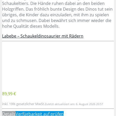
Schaukeltiers. Die Hände ruhen dabei an den beiden
Holzgriffen. Das fröhlich bunte Design des Dinos tut sein
übriges, die Kinder dazu einzuladen, mit ihm zu spielen
und zu schmusen. Dabei bewährt sich immer wieder die
hohe Qualität dieses Modells.
Labebe – Schaukeldinosaurier mit Rädern
89,99 €
inkl. 19% gesetzlicher MwSt.
Zuletzt aktualisiert am: 6. August 2026 20:57
Details
Verfügbarkeit auf
prüfen