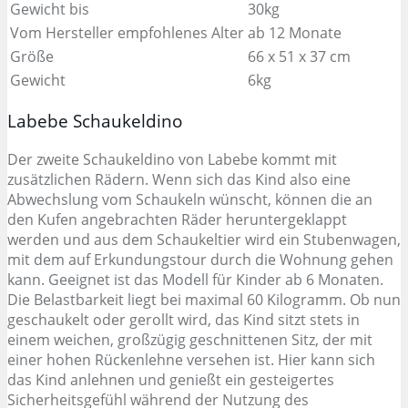
Gewicht bis
30kg
Vom Hersteller empfohlenes Alter
ab 12 Monate
Größe
66 x 51 x 37 cm
Gewicht
6kg
Labebe Schaukeldino
Der zweite Schaukeldino von Labebe kommt mit
zusätzlichen Rädern. Wenn sich das Kind also eine
Abwechslung vom Schaukeln wünscht, können die an
den Kufen angebrachten Räder heruntergeklappt
werden und aus dem Schaukeltier wird ein Stubenwagen,
mit dem auf Erkundungstour durch die Wohnung gehen
kann. Geeignet ist das Modell für Kinder ab 6 Monaten.
Die Belastbarkeit liegt bei maximal 60 Kilogramm. Ob nun
geschaukelt oder gerollt wird, das Kind sitzt stets in
einem weichen, großzügig geschnittenen Sitz, der mit
einer hohen Rückenlehne versehen ist. Hier kann sich
das Kind anlehnen und genießt ein gesteigertes
Sicherheitsgefühl während der Nutzung des