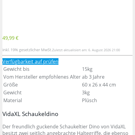
49,99 €
inkl. 19% gesetzlicher MwSt.
Zuletzt aktualisiert am: 6. August 2026 21:00
Verfügbarkeit auf
prüfen
Gewicht bis
15kg
Vom Hersteller empfohlenes Alter
ab 3 Jahre
Größe
60 x 26 x 44 cm
Gewicht
3kg
Material
Plüsch
VidaXL Schaukeldino
Der freundlich guckende Schaukeltier Dino von VidaXL
besitzt zwei seitlich angebrachte Haltegriffe, die ebenso