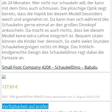
ab 24 Monaten. Wer nicht nur schaukeln will, der kann
mit dem Dino auch schmusen. Die plüschige Optik zeigt
bereits, dass die Haptik bei diesem Modell besonders
weich und angenehm ist. Da kann man sich während des
Schaukelns gerne einmal an den großen Dinokopf
ankuscheln. Da macht es auch nichts, dass bei diesem
Modell keine extra Lehne integriert ist. Bequem sitzen
können die Kinder hier dennoch. So steht vielen Stunden
Schaukelvergnügen nichts im Wege. Das fröhlich-
kindgerechte Design des Schaukeldinos regt dabei die
Fantasie an.
Small Foot Company 4208 – SchaukelDino – Babalu
127,83 €
inkl. 19% gesetzlicher MwSt.
Zuletzt aktualisiert am: 6. August 2026 21:00
Verfügbarkeit auf
prüfen