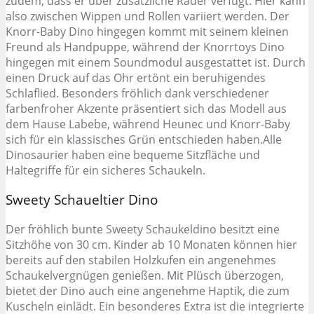
zudem, dass er über zusätzliche Räder verfügt. Hier kann
also zwischen Wippen und Rollen variiert werden. Der
Knorr-Baby Dino hingegen kommt mit seinem kleinen
Freund als Handpuppe, während der Knorrtoys Dino
hingegen mit einem Soundmodul ausgestattet ist. Durch
einen Druck auf das Ohr ertönt ein beruhigendes
Schlaflied. Besonders fröhlich dank verschiedener
farbenfroher Akzente präsentiert sich das Modell aus
dem Hause Labebe, während Heunec und Knorr-Baby
sich für ein klassisches Grün entschieden haben.Alle
Dinosaurier haben eine bequeme Sitzfläche und
Haltegriffe für ein sicheres Schaukeln.
Sweety Schaueltier Dino
Der fröhlich bunte Sweety Schaukeldino besitzt eine
Sitzhöhe von 30 cm. Kinder ab 10 Monaten können hier
bereits auf den stabilen Holzkufen ein angenehmes
Schaukelvergnügen genießen. Mit Plüsch überzogen,
bietet der Dino auch eine angenehme Haptik, die zum
Kuscheln einlädt. Ein besonderes Extra ist die integrierte