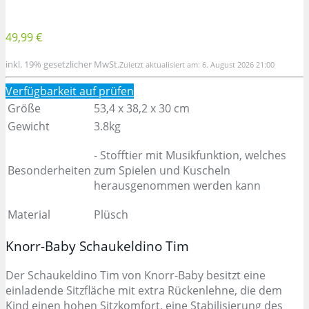
49,99 €
inkl. 19% gesetzlicher MwSt.
Zuletzt aktualisiert am: 6. August 2026 21:00
Verfügbarkeit auf
prüfen
Größe
53,4 x 38,2 x 30 cm
Gewicht
3.8kg
- Stofftier mit Musikfunktion, welches
Besonderheiten
zum Spielen und Kuscheln
herausgenommen werden kann
Material
Plüsch
Knorr-Baby Schaukeldino Tim
Der Schaukeldino Tim von Knorr-Baby besitzt eine
einladende Sitzfläche mit extra Rückenlehne, die dem
Kind einen hohen Sitzkomfort, eine Stabilisierung des