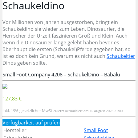
Schaukeldino
Vor Millionen von Jahren ausgestorben, bringt ein
Schaukeldino sie wieder zum Leben. Dinosaurier, die
Herrscher der Urzeit faszinieren Groß und Klein. Auch
wenn die Dinosaurier lange gelebt haben bevor es
überhaupt die ersten (Schaukel)Pferde gegeben hat, so
ist es doch kein Grund, warum es nicht auch
Schaukeltier
Dinos geben sollte.
Small Foot Company 4208 – SchaukelDino – Babalu
127,83 €
inkl. 19% gesetzlicher MwSt.
Zuletzt aktualisiert am: 6. August 2026 21:00
Verfügbarkeit auf
prüfen
Hersteller
Small Foot