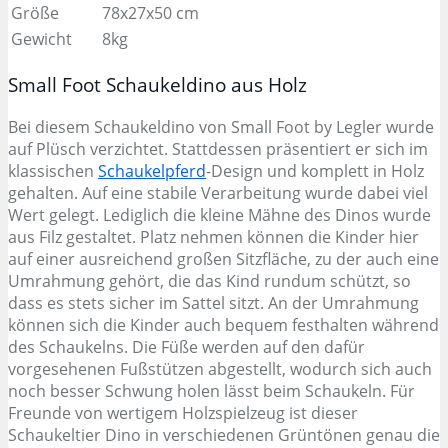
Größe
78x27x50 cm
Gewicht
8kg
Small Foot Schaukeldino aus Holz
Bei diesem Schaukeldino von Small Foot by Legler wurde
auf Plüsch verzichtet. Stattdessen präsentiert er sich im
klassischen
Schaukelpferd
-Design und komplett in Holz
gehalten. Auf eine stabile Verarbeitung wurde dabei viel
Wert gelegt. Lediglich die kleine Mähne des Dinos wurde
aus Filz gestaltet. Platz nehmen können die Kinder hier
auf einer ausreichend großen Sitzfläche, zu der auch eine
Umrahmung gehört, die das Kind rundum schützt, so
dass es stets sicher im Sattel sitzt. An der Umrahmung
können sich die Kinder auch bequem festhalten während
des Schaukelns. Die Füße werden auf den dafür
vorgesehenen Fußstützen abgestellt, wodurch sich auch
noch besser Schwung holen lässt beim Schaukeln. Für
Freunde von wertigem Holzspielzeug ist dieser
Schaukeltier Dino in verschiedenen Grüntönen genau die