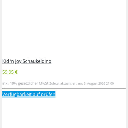
Kid ’n Joy Schaukeldino
59,95 €
inkl. 19% gesetzlicher MwSt.
Zuletzt aktualisiert am: 6. August 2026 21:00
Verfügbarkeit auf
prüfen