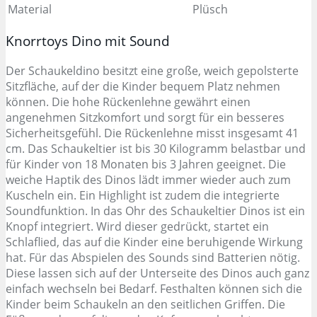
Material
Plüsch
Knorrtoys Dino mit Sound
Der Schaukeldino besitzt eine große, weich gepolsterte
Sitzfläche, auf der die Kinder bequem Platz nehmen
können. Die hohe Rückenlehne gewährt einen
angenehmen Sitzkomfort und sorgt für ein besseres
Sicherheitsgefühl. Die Rückenlehne misst insgesamt 41
cm. Das Schaukeltier ist bis 30 Kilogramm belastbar und
für Kinder von 18 Monaten bis 3 Jahren geeignet. Die
weiche Haptik des Dinos lädt immer wieder auch zum
Kuscheln ein. Ein Highlight ist zudem die integrierte
Soundfunktion. In das Ohr des Schaukeltier Dinos ist ein
Knopf integriert. Wird dieser gedrückt, startet ein
Schlaflied, das auf die Kinder eine beruhigende Wirkung
hat. Für das Abspielen des Sounds sind Batterien nötig.
Diese lassen sich auf der Unterseite des Dinos auch ganz
einfach wechseln bei Bedarf. Festhalten können sich die
Kinder beim Schaukeln an den seitlichen Griffen. Die