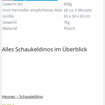
Gewicht bis
60kg
Vom Hersteller empfohlenes Alter
ab ca. 6 Monate
Größe
65 x 34 x 60 cm
Gewicht
7kg
Material
Plüsch
Alles Schaukeldinos im Überblick
Heunec – Schaukeldino