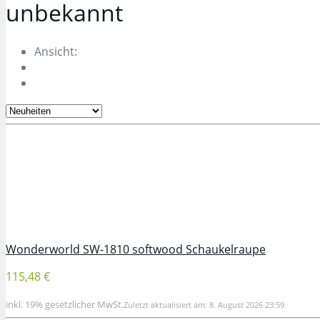
unbekannt
Ansicht:
Wonderworld SW-1810 softwood Schaukelraupe
115,48 €
inkl. 19% gesetzlicher MwSt.
Zuletzt aktualisiert am: 8. August 2026 23:59