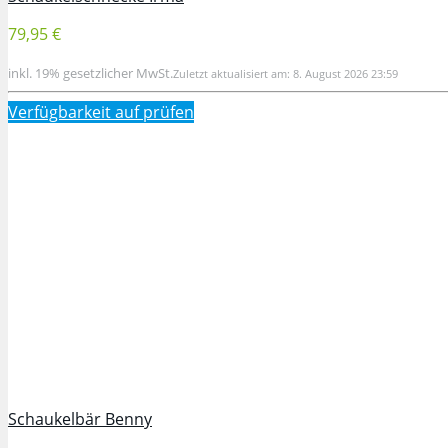
79,95 €
inkl. 19% gesetzlicher MwSt.
Zuletzt aktualisiert am: 8. August 2026 23:59
Verfügbarkeit auf
prüfen
Schaukelbär Benny