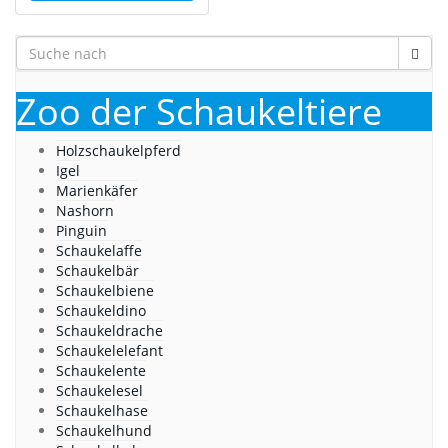
Zoo der Schaukeltiere
Holzschaukelpferd
Igel
Marienkäfer
Nashorn
Pinguin
Schaukelaffe
Schaukelbär
Schaukelbiene
Schaukeldino
Schaukeldrache
Schaukelelefant
Schaukelente
Schaukelesel
Schaukelhase
Schaukelhund