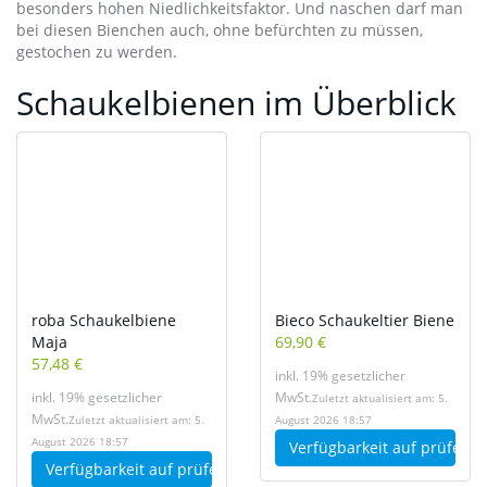
besonders hohen Niedlichkeitsfaktor. Und naschen darf man
bei diesen Bienchen auch, ohne befürchten zu müssen,
gestochen zu werden.
Schaukelbienen im Überblick
roba Schaukelbiene
Bieco Schaukeltier Biene
Maja
69,90 €
57,48 €
inkl. 19% gesetzlicher
inkl. 19% gesetzlicher
MwSt.
Zuletzt aktualisiert am: 5.
MwSt.
Zuletzt aktualisiert am: 5.
August 2026 18:57
August 2026 18:57
Verfügbarkeit auf
prüfen
Verfügbarkeit auf
prüfen