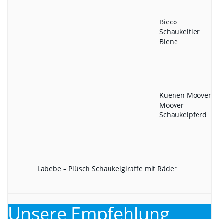
Bieco
Schaukeltier
Biene
Kuenen Moover
Moover
Schaukelpferd
Labebe – Plüsch Schaukelgiraffe mit Räder
Unsere Empfehlung