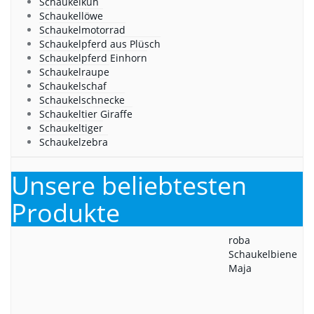
Schaukelkuh
Schaukellöwe
Schaukelmotorrad
Schaukelpferd aus Plüsch
Schaukelpferd Einhorn
Schaukelraupe
Schaukelschaf
Schaukelschnecke
Schaukeltier Giraffe
Schaukeltiger
Schaukelzebra
Unsere beliebtesten
Produkte
roba
Schaukelbiene
Maja