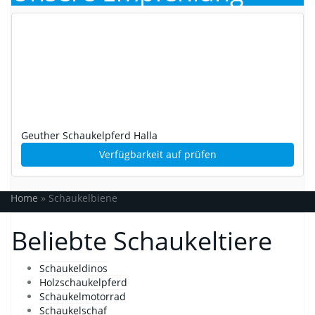
Geuther Schaukelpferd Halla
Verfügbarkeit auf
prüfen
Home
»
Schaukelbiene
Beliebte Schaukeltiere
Schaukeldinos
Holzschaukelpferd
Schaukelmotorrad
Schaukelschaf