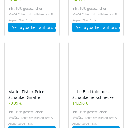
inkl. 19% gesetzlicher
inkl. 19% gesetzlicher
MwSt.
MwSt.
Zuletzt aktualisiert am: 5.
Zuletzt aktualisiert am: 5.
August 2026 18:57
August 2026 19:57
Verfügbarkeit auf
prüfen
Verfügbarkeit auf
prüfen
Mattel Fisher-Price
Little Bird told me –
Schaukel-Giraffe
Schaukeltierschnecke
79,99 €
149,90 €
inkl. 19% gesetzlicher
inkl. 19% gesetzlicher
MwSt.
MwSt.
Zuletzt aktualisiert am: 5.
Zuletzt aktualisiert am: 5.
August 2026 18:57
August 2026 19:57