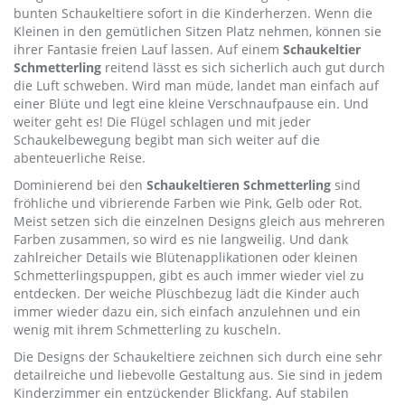
bunten Schaukeltiere sofort in die Kinderherzen. Wenn die
Kleinen in den gemütlichen Sitzen Platz nehmen, können sie
ihrer Fantasie freien Lauf lassen. Auf einem
Schaukeltier
Schmetterling
reitend lässt es sich sicherlich auch gut durch
die Luft schweben. Wird man müde, landet man einfach auf
einer Blüte und legt eine kleine Verschnaufpause ein. Und
weiter geht es! Die Flügel schlagen und mit jeder
Schaukelbewegung begibt man sich weiter auf die
abenteuerliche Reise.
Dominierend bei den
Schaukeltieren Schmetterling
sind
fröhliche und vibrierende Farben wie Pink, Gelb oder Rot.
Meist setzen sich die einzelnen Designs gleich aus mehreren
Farben zusammen, so wird es nie langweilig. Und dank
zahlreicher Details wie Blütenapplikationen oder kleinen
Schmetterlingspuppen, gibt es auch immer wieder viel zu
entdecken. Der weiche Plüschbezug lädt die Kinder auch
immer wieder dazu ein, sich einfach anzulehnen und ein
wenig mit ihrem Schmetterling zu kuscheln.
Die Designs der Schaukeltiere zeichnen sich durch eine sehr
detailreiche und liebevolle Gestaltung aus. Sie sind in jedem
Kinderzimmer ein entzückender Blickfang. Auf stabilen