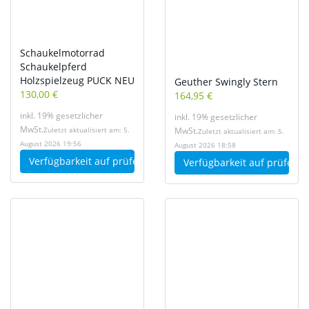
Schaukelmotorrad
Schaukelpferd
Holzspielzeug PUCK NEU
Geuther Swingly Stern
130,00 €
164,95 €
inkl. 19% gesetzlicher
inkl. 19% gesetzlicher
MwSt.
MwSt.
Zuletzt aktualisiert am: 5.
Zuletzt aktualisiert am: 5.
August 2026 19:56
August 2026 18:58
Verfügbarkeit auf
prüfen
Verfügbarkeit auf
prüfen