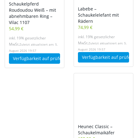
Schaukelpferd
Labebe –
Roudoudou Weiß – mit
Schaukelelefant mit
abnehmbaren Ring –
Rädern
Vilac 1107
74,99 €
54,99 €
inkl. 19% gesetzlicher
inkl. 19% gesetzlicher
MwSt.
Zuletzt aktualisiert am: 5.
MwSt.
Zuletzt aktualisiert am: 5.
August 2026 19:57
August 2026 19:57
Verfügbarkeit auf
prüfen
Verfügbarkeit auf
prüfen
Heunec Classic –
Schaukelmaikäfer