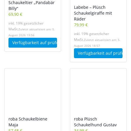
Schaukeltier „Pandabär
Labebe – Plüsch
Billy“
Schaukelgiraffe mit
69,90 €
Räder
inkl. 19% gesetzlicher
79,99 €
MwSt.
Zuletzt aktualisiert am: 5.
inkl. 19% gesetzlicher
August 2026 19:56
MwSt.
Zuletzt aktualisiert am: 5.
Verfügbarkeit auf
prüfen
August 2026 18:57
Verfügbarkeit auf
prüfen
roba Schaukelbiene
roba Plüsch
Maja
Schaukelhund Gustav
57,48 €
34,99 €