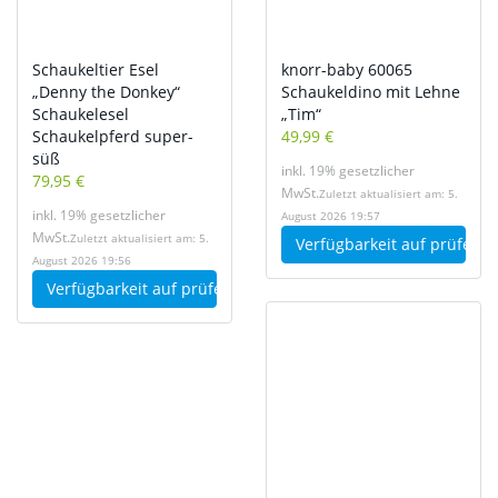
Schaukeltier Esel
knorr-baby 60065
„Denny the Donkey“
Schaukeldino mit Lehne
Schaukelesel
„Tim“
Schaukelpferd super-
49,99 €
süß
inkl. 19% gesetzlicher
79,95 €
MwSt.
Zuletzt aktualisiert am: 5.
inkl. 19% gesetzlicher
August 2026 19:57
MwSt.
Zuletzt aktualisiert am: 5.
Verfügbarkeit auf
prüfen
August 2026 19:56
Verfügbarkeit auf
prüfen