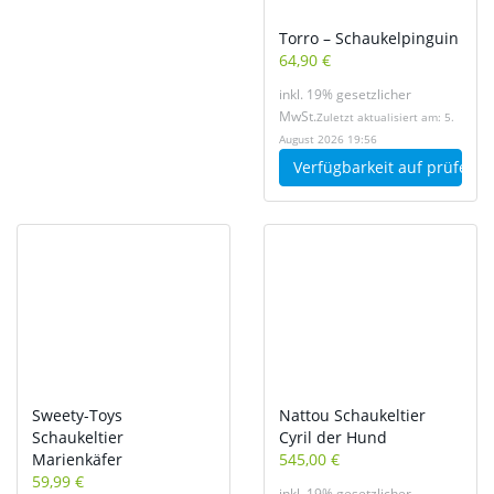
Torro – Schaukelpinguin
64,90 €
inkl. 19% gesetzlicher
MwSt.
Zuletzt aktualisiert am: 5.
August 2026 19:56
Verfügbarkeit auf
prüfen
Sweety-Toys
Nattou Schaukeltier
Schaukeltier
Cyril der Hund
Marienkäfer
545,00 €
59,99 €
inkl. 19% gesetzlicher