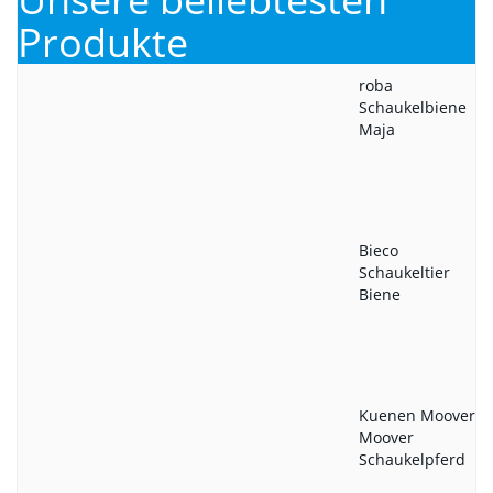
Produkte
roba
Schaukelbiene
Maja
Bieco
Schaukeltier
Biene
Kuenen Moover
Moover
Schaukelpferd