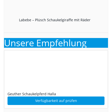
Labebe – Plüsch Schaukelgiraffe mit Räder
Unsere Empfehlung
Geuther Schaukelpferd Halla
Verfügbarkeit auf
prüfen