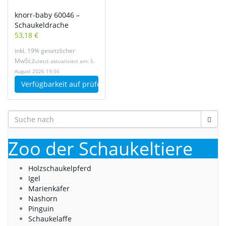
knorr-baby 60046 –
Schaukeldrache
53,18 €
inkl. 19% gesetzlicher
MwSt.
Zuletzt aktualisiert am: 5.
August 2026 19:56
Verfügbarkeit auf
prüfen
Zoo der Schaukeltiere
Holzschaukelpferd
Igel
Marienkäfer
Nashorn
Pinguin
Schaukelaffe