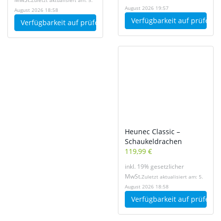
Zuletzt aktualisiert am: 5.
August 2026 19:57
August 2026 18:58
Verfügbarkeit auf
prüfen
Verfügbarkeit auf
prüfen
Heunec Classic –
Schaukeldrachen
119,99 €
inkl. 19% gesetzlicher
MwSt.
Zuletzt aktualisiert am: 5.
August 2026 18:58
Verfügbarkeit auf
prüfen