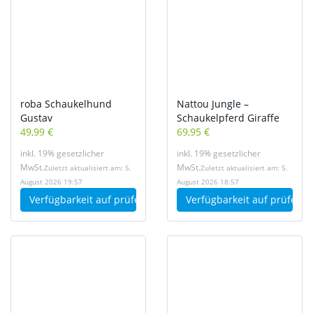
roba Schaukelhund
Nattou Jungle –
Gustav
Schaukelpferd Giraffe
49,99 €
69,95 €
inkl. 19% gesetzlicher
inkl. 19% gesetzlicher
MwSt.
MwSt.
Zuletzt aktualisiert am: 5.
Zuletzt aktualisiert am: 5.
August 2026 19:57
August 2026 18:57
Verfügbarkeit auf
prüfen
Verfügbarkeit auf
prüfen