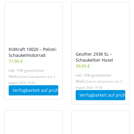
KidKraft 10020 – Polizei-
Geuther 2938 SL –
Schaukelmotorrad
Schaukeltier Husel
71,90 €
99,95 €
inkl. 19% gesetzlicher
inkl. 19% gesetzlicher
MwSt.
Zuletzt aktualisiert am: 5.
MwSt.
Zuletzt aktualisiert am: 5.
August 2026 19:56
August 2026 19:58
Verfügbarkeit auf
prüfen
Verfügbarkeit auf
prüfen