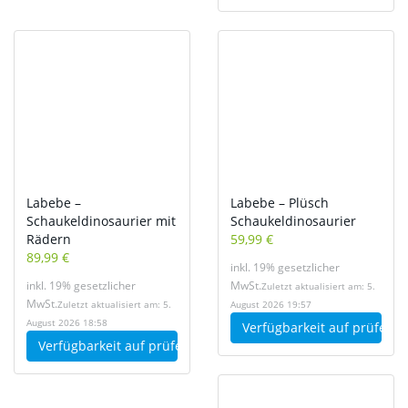
Labebe –
Labebe – Plüsch
Schaukeldinosaurier mit
Schaukeldinosaurier
Rädern
59,99 €
89,99 €
inkl. 19% gesetzlicher
inkl. 19% gesetzlicher
MwSt.
Zuletzt aktualisiert am: 5.
MwSt.
Zuletzt aktualisiert am: 5.
August 2026 19:57
August 2026 18:58
Verfügbarkeit auf
prüfen
Verfügbarkeit auf
prüfen