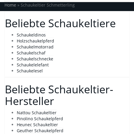
Home
»
Schaukeltier Schmetterling
Beliebte Schaukeltiere
Schaukeldinos
Holzschaukelpferd
Schaukelmotorrad
Schaukelschaf
Schaukelschnecke
Schaukelelefant
Schaukelesel
Beliebte Schaukeltier-
Hersteller
Nattou Schaukeltier
Pinolino Schaukelpferd
Heunec Schaukeltier
Geuther Schaukelpferd