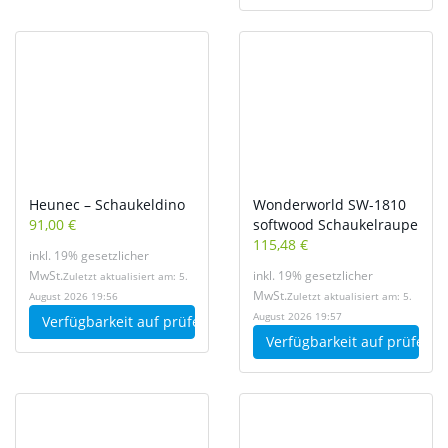
Heunec – Schaukeldino
Wonderworld SW-1810
91,00 €
softwood Schaukelraupe
115,48 €
inkl. 19% gesetzlicher
MwSt.
inkl. 19% gesetzlicher
Zuletzt aktualisiert am: 5.
MwSt.
August 2026 19:56
Zuletzt aktualisiert am: 5.
August 2026 19:57
Verfügbarkeit auf
prüfen
Verfügbarkeit auf
prüfen