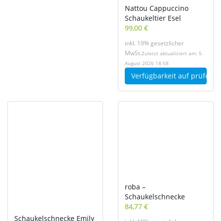
Nattou Cappuccino
Schaukeltier Esel
99,00 €
inkl. 19% gesetzlicher
MwSt.
Zuletzt aktualisiert am: 5.
August 2026 18:58
Verfügbarkeit auf
prüfen
roba –
Schaukelschnecke
84,77 €
Schaukelschnecke Emily