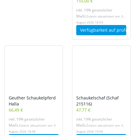
155,00 €
inkl. 19% gesetzlicher
MwSt.
Zuletzt aktualisiert am: 5.
August 2026 18:59
Verfügbarkeit auf
prüfen
Geuther Schaukelpferd
Schaukelschaf (Schaf
Halla
215116)
66,49 €
47,77 €
inkl. 19% gesetzlicher
inkl. 19% gesetzlicher
MwSt.
MwSt.
Zuletzt aktualisiert am: 5.
Zuletzt aktualisiert am: 5.
August 2026 18:58
August 2026 19:56