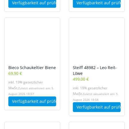
Verfügbarkeit auf
prüfen
Verfügbarkeit auf
prüfen
Bieco Schaukeltier Biene
Steiff 48982 – Leo Reit-
69,90 €
Löwe
499,00 €
inkl. 19% gesetzlicher
MwSt.
inkl. 19% gesetzlicher
Zuletzt aktualisiert am: 5.
MwSt.
August 2026 18:57
Zuletzt aktualisiert am: 5.
August 2026 18:58
Verfügbarkeit auf
prüfen
Verfügbarkeit auf
prüfen