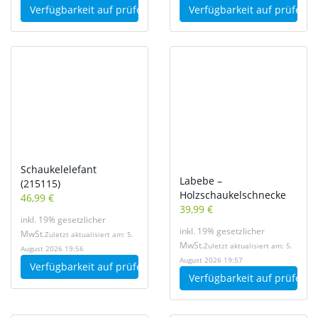
Verfügbarkeit auf
prüfen
Verfügbarkeit auf
prüfen
Schaukelelefant
Labebe –
(215115)
Holzschaukelschnecke
46,99 €
39,99 €
inkl. 19% gesetzlicher
inkl. 19% gesetzlicher
MwSt.
Zuletzt aktualisiert am: 5.
MwSt.
Zuletzt aktualisiert am: 5.
August 2026 19:56
August 2026 19:57
Verfügbarkeit auf
prüfen
Verfügbarkeit auf
prüfen