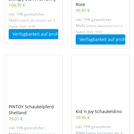
Rose
104,99 €
99,95 €
inkl. 19% gesetzlicher
inkl. 19% gesetzlicher
MwSt.
Zuletzt aktualisiert am: 5.
MwSt.
Zuletzt aktualisiert am: 5.
August 2026 18:58
August 2026 19:57
Verfügbarkeit auf
prüfen
Verfügbarkeit auf
prüfen
PINTOY Schaukelpferd
Kid ’n Joy Schaukeldino
Shetland
59,95 €
79,01 €
inkl. 19% gesetzlicher
inkl. 19% gesetzlicher
MwSt.
Zuletzt aktualisiert am: 5.
MwSt.