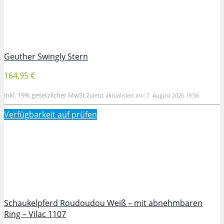
Geuther Swingly Stern
164,95 €
inkl. 19% gesetzlicher MwSt.
Zuletzt aktualisiert am: 7. August 2026 19:56
Verfügbarkeit auf
prüfen
Schaukelpferd Roudoudou Weiß – mit abnehmbaren
Ring – Vilac 1107