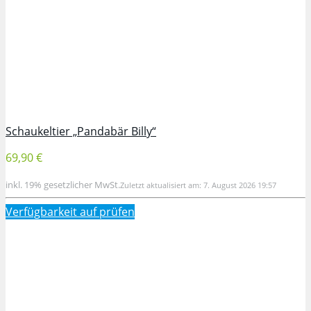
Schaukeltier „Pandabär Billy“
69,90 €
inkl. 19% gesetzlicher MwSt.
Zuletzt aktualisiert am: 7. August 2026 19:57
Verfügbarkeit auf
prüfen