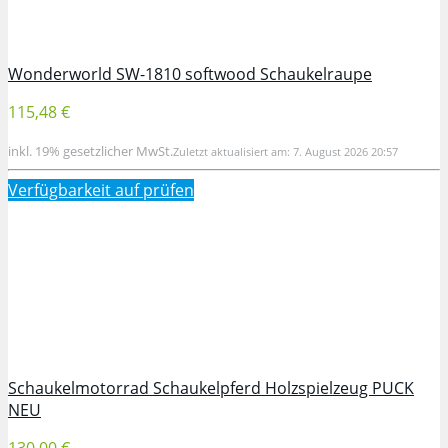
Wonderworld SW-1810 softwood Schaukelraupe
115,48 €
inkl. 19% gesetzlicher MwSt.
Zuletzt aktualisiert am: 7. August 2026 20:57
Verfügbarkeit auf
prüfen
Schaukelmotorrad Schaukelpferd Holzspielzeug PUCK
NEU
130,00 €