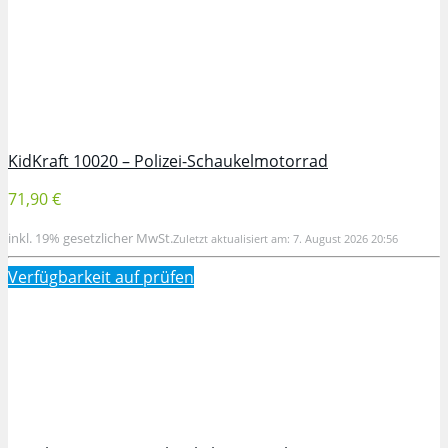
KidKraft 10020 – Polizei-Schaukelmotorrad
71,90 €
inkl. 19% gesetzlicher MwSt.
Zuletzt aktualisiert am: 7. August 2026 20:56
Verfügbarkeit auf
prüfen