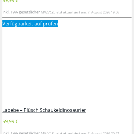
89,99 €
inkl. 19% gesetzlicher MwSt.
Zuletzt aktualisiert am: 7. August 2026 19:56
Verfügbarkeit auf
prüfen
Labebe – Plüsch Schaukeldinosaurier
59,99 €
inkl. 19% gesetzlicher MwSt.
Zuletzt aktualisiert am: 7. August 2026 20:57