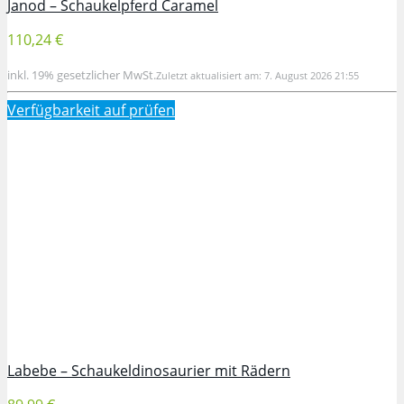
Janod – Schaukelpferd Caramel
110,24 €
inkl. 19% gesetzlicher MwSt.
Zuletzt aktualisiert am: 7. August 2026 21:55
Verfügbarkeit auf
prüfen
Labebe – Schaukeldinosaurier mit Rädern