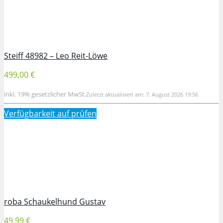
Steiff 48982 – Leo Reit-Löwe
499,00 €
inkl. 19% gesetzlicher MwSt.
Zuletzt aktualisiert am: 7. August 2026 19:56
Verfügbarkeit auf
prüfen
roba Schaukelhund Gustav
49,99 €