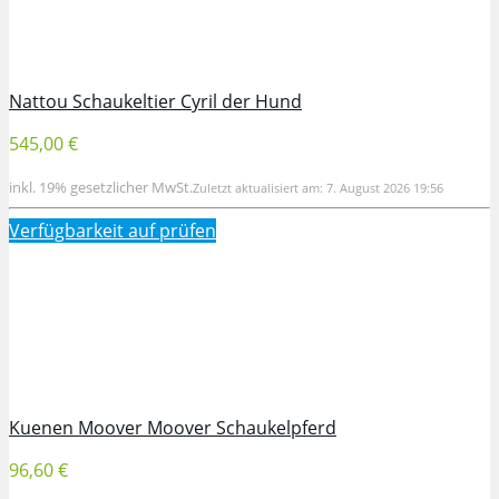
Nattou Schaukeltier Cyril der Hund
545,00 €
inkl. 19% gesetzlicher MwSt.
Zuletzt aktualisiert am: 7. August 2026 19:56
Verfügbarkeit auf
prüfen
Kuenen Moover Moover Schaukelpferd
96,60 €