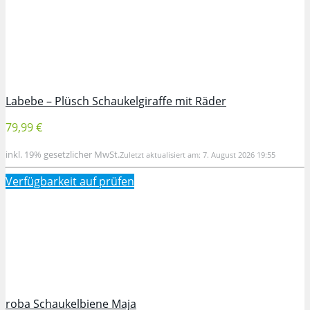
Labebe – Plüsch Schaukelgiraffe mit Räder
79,99 €
inkl. 19% gesetzlicher MwSt.
Zuletzt aktualisiert am: 7. August 2026 19:55
Verfügbarkeit auf
prüfen
roba Schaukelbiene Maja