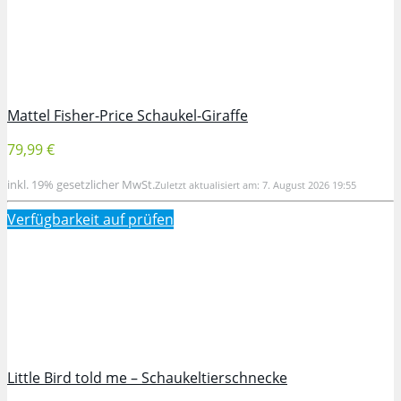
Mattel Fisher-Price Schaukel-Giraffe
79,99 €
inkl. 19% gesetzlicher MwSt.
Zuletzt aktualisiert am: 7. August 2026 19:55
Verfügbarkeit auf
prüfen
Little Bird told me – Schaukeltierschnecke