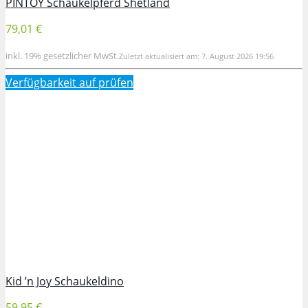
PINTOY Schaukelpferd Shetland
79,01 €
inkl. 19% gesetzlicher MwSt.
Zuletzt aktualisiert am: 7. August 2026 19:56
Verfügbarkeit auf
prüfen
Kid ’n Joy Schaukeldino
59,95 €