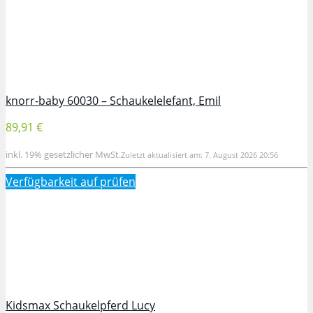
knorr-baby 60030 – Schaukelelefant, Emil
89,91 €
inkl. 19% gesetzlicher MwSt.
Zuletzt aktualisiert am: 7. August 2026 20:56
Verfügbarkeit auf
prüfen
Kidsmax Schaukelpferd Lucy