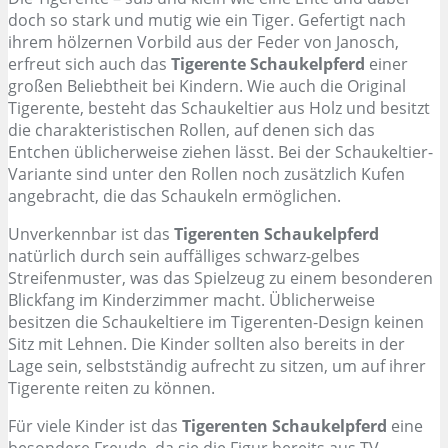
doch so stark und mutig wie ein Tiger. Gefertigt nach
ihrem hölzernen Vorbild aus der Feder von Janosch,
erfreut sich auch das
Tigerente Schaukelpferd
einer
großen Beliebtheit bei Kindern. Wie auch die Original
Tigerente, besteht das Schaukeltier aus Holz und besitzt
die charakteristischen Rollen, auf denen sich das
Entchen üblicherweise ziehen lässt. Bei der Schaukeltier-
Variante sind unter den Rollen noch zusätzlich Kufen
angebracht, die das Schaukeln ermöglichen.
Unverkennbar ist das
Tigerenten Schaukelpferd
natürlich durch sein auffälliges schwarz-gelbes
Streifenmuster, was das Spielzeug zu einem besonderen
Blickfang im Kinderzimmer macht. Üblicherweise
besitzen die Schaukeltiere im Tigerenten-Design keinen
Sitz mit Lehnen. Die Kinder sollten also bereits in der
Lage sein, selbstständig aufrecht zu sitzen, um auf ihrer
Tigerente reiten zu können.
Für viele Kinder ist das
Tigerenten Schaukelpferd
eine
besondere Freude, da sie die Figur bereits aus TV-